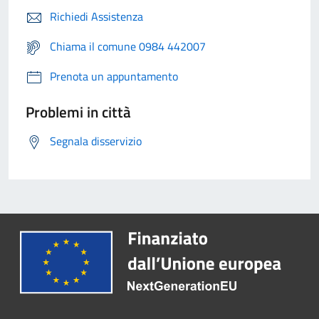
Richiedi Assistenza
Chiama il comune 0984 442007
Prenota un appuntamento
Problemi in città
Segnala disservizio