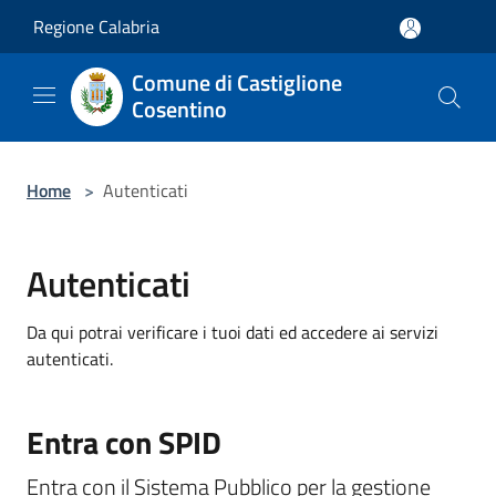
Salta al contenuto principale
Regione Calabria
Comune di Castiglione
Cosentino
Home
>
Autenticati
Autenticati
Da qui potrai verificare i tuoi dati ed accedere ai servizi
autenticati.
Entra con SPID
Entra con il Sistema Pubblico per la gestione