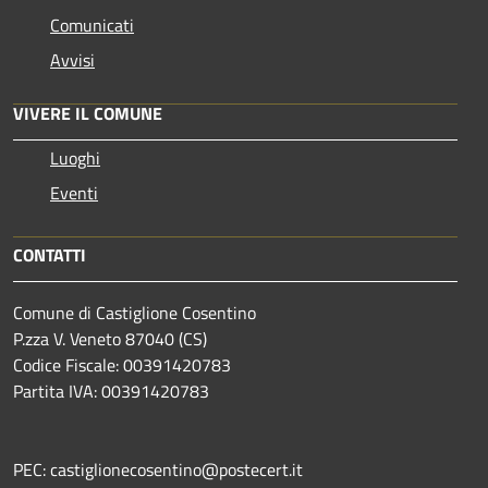
Comunicati
Avvisi
VIVERE IL COMUNE
Luoghi
Eventi
CONTATTI
Comune di Castiglione Cosentino
P.zza V. Veneto 87040 (CS)
Codice Fiscale: 00391420783
Partita IVA: 00391420783
PEC: castiglionecosentino@postecert.it