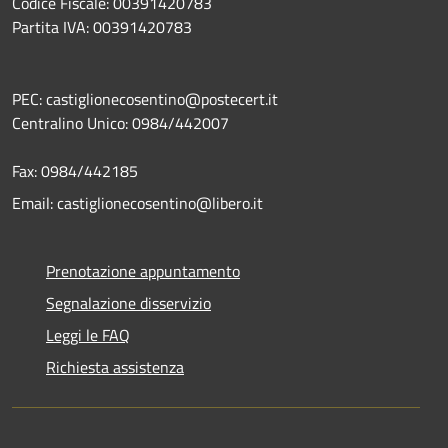
Codice Fiscale: 00391420783
Partita IVA: 00391420783
PEC: castiglionecosentino@postecert.it
Centralino Unico: 0984/442007
Fax: 0984/442185
Email: castiglionecosentino@libero.it
Prenotazione appuntamento
Segnalazione disservizio
Leggi le FAQ
Richiesta assistenza