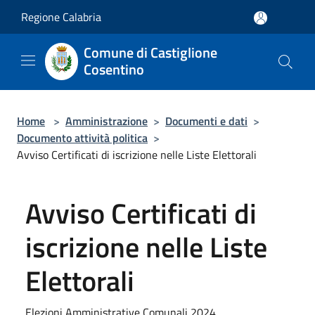
Salta al contenuto principale
Regione Calabria
Comune di Castiglione
Cosentino
Home
>
Amministrazione
>
Documenti e dati
>
Documento attività politica
>
Avviso Certificati di iscrizione nelle Liste Elettorali
Avviso Certificati di
iscrizione nelle Liste
Elettorali
Elezioni Amministrative Comunali 2024