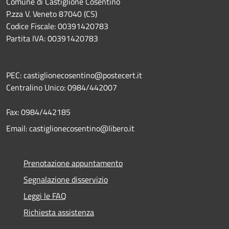
Comune di Castiglione Cosentino
P.zza V. Veneto 87040 (CS)
Codice Fiscale: 00391420783
Partita IVA: 00391420783
PEC: castiglionecosentino@postecert.it
Centralino Unico: 0984/442007
Fax: 0984/442185
Email: castiglionecosentino@libero.it
Prenotazione appuntamento
Segnalazione disservizio
Leggi le FAQ
Richiesta assistenza