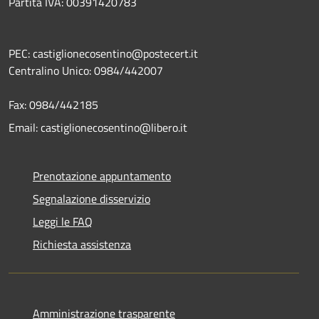
Partita IVA: 00391420783
PEC: castiglionecosentino@postecert.it
Centralino Unico: 0984/442007
Fax: 0984/442185
Email: castiglionecosentino@libero.it
Prenotazione appuntamento
Segnalazione disservizio
Leggi le FAQ
Richiesta assistenza
Amministrazione trasparente