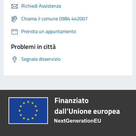
Richiedi Assistenza
Chiama il comune 0984 442007
Prenota un appuntamento
Problemi in città
Segnala disservizio