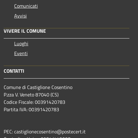
Comunicati
Avvisi
VIVERE IL COMUNE
Luoghi
Eventi
CONTATTI
Comune di Castiglione Cosentino
P.zza V. Veneto 87040 (CS)
Codice Fiscale: 00391420783
Partita IVA: 00391420783
PEC: castiglionecosentino@postecert.it