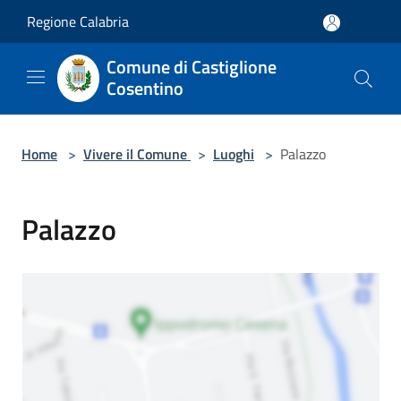
Salta al contenuto principale
Regione Calabria
Comune di Castiglione
Cosentino
Home
>
Vivere il Comune
>
Luoghi
>
Palazzo
Palazzo