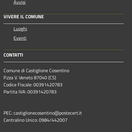
Avvisi
VIVERE IL COMUNE
Luoghi
Eventi
CONTATTI
Comune di Castiglione Cosentino
P.zza V. Veneto 87040 (CS)
Codice Fiscale: 00391420783
Partita IVA: 00391420783
PEC: castiglionecosentino@postecert.it
Centralino Unico: 0984/442007