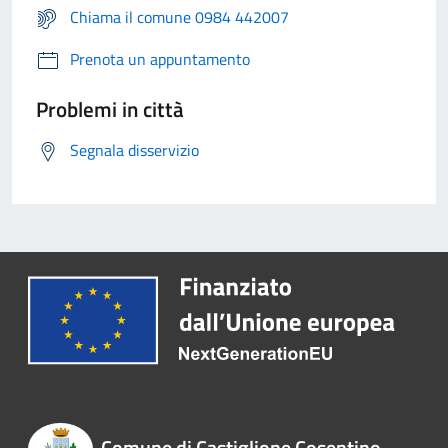
Chiama il comune 0984 442007
Prenota un appuntamento
Problemi in città
Segnala disservizio
Comune di Castiglione Cosentino