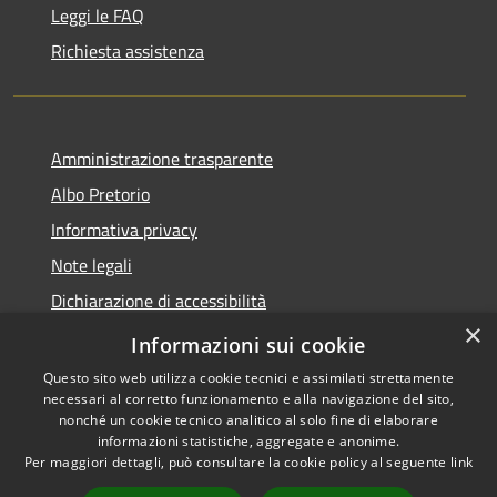
Leggi le FAQ
Richiesta assistenza
Amministrazione trasparente
Albo Pretorio
Informativa privacy
Note legali
Dichiarazione di accessibilità
×
Feedback e Recapiti
Informazioni sui cookie
Questo sito web utilizza cookie tecnici e assimilati strettamente
necessari al corretto funzionamento e alla navigazione del sito,
nonché un cookie tecnico analitico al solo fine di elaborare
informazioni statistiche, aggregate e anonime.
RSS
Copyright © 2026 • Comune di
Per maggiori dettagli, può consultare la cookie policy al seguente
link
Accessibilità
Castiglione Cosentino •