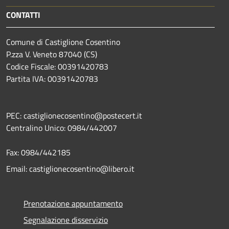
CONTATTI
Comune di Castiglione Cosentino
P.zza V. Veneto 87040 (CS)
Codice Fiscale: 00391420783
Partita IVA: 00391420783
PEC: castiglionecosentino@postecert.it
Centralino Unico: 0984/442007
Fax: 0984/442185
Email: castiglionecosentino@libero.it
Prenotazione appuntamento
Segnalazione disservizio