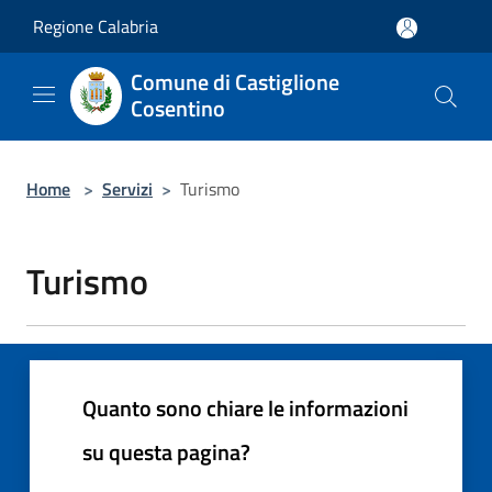
Salta al contenuto principale
Regione Calabria
Comune di Castiglione
Cosentino
Home
>
Servizi
>
Turismo
Turismo
Quanto sono chiare le informazioni
su questa pagina?