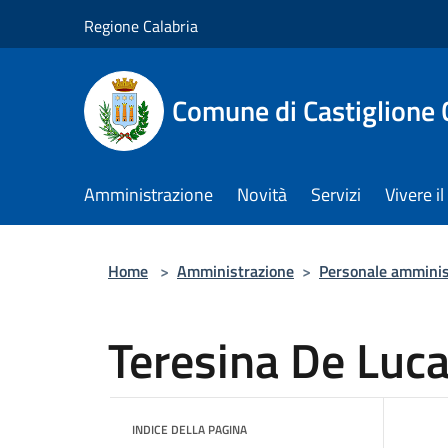
Salta al contenuto principale
Regione Calabria
Comune di Castiglione 
Amministrazione
Novità
Servizi
Vivere 
Home
>
Amministrazione
>
Personale amminis
Teresina De Luc
INDICE DELLA PAGINA