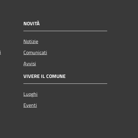
NOVITÀ
Notizie
i
Comunicati
Avvisi
VIVERE IL COMUNE
Luoghi
Eventi