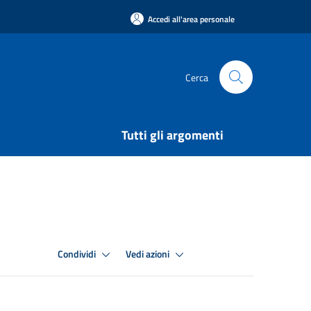
Accedi all'area personale
Cerca
Tutti gli argomenti
Condividi
Vedi azioni