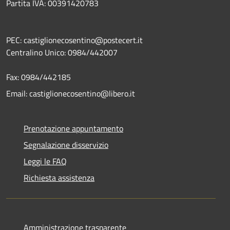
Partita IVA: 00391420783
PEC: castiglionecosentino@postecert.it
Centralino Unico: 0984/442007
Fax: 0984/442185
Email: castiglionecosentino@libero.it
Prenotazione appuntamento
Segnalazione disservizio
Leggi le FAQ
Richiesta assistenza
Amministrazione trasparente