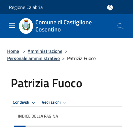
Salta al contenuto principale
Regione Calabria
Comune di Castiglione
Cosentino
Home
>
Amministrazione
>
Personale amministrativo
>
Patrizia Fuoco
Patrizia Fuoco
Condividi
Vedi azioni
INDICE DELLA PAGINA