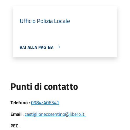
Ufficio Polizia Locale
VAI ALLA PAGINA
Punti di contatto
Telefono
:
0984/406341
Email
:
castiglionecosentino@libero.it
PEC
: