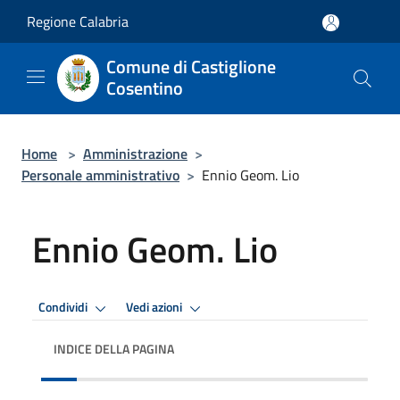
Salta al contenuto principale
Regione Calabria
Comune di Castiglione
Cosentino
Home
>
Amministrazione
>
Personale amministrativo
>
Ennio Geom. Lio
Ennio Geom. Lio
Condividi
Vedi azioni
INDICE DELLA PAGINA