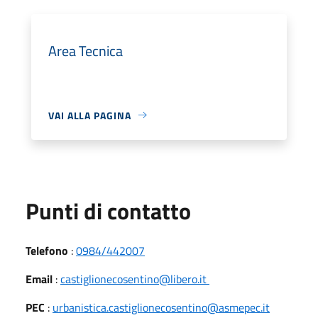
Area Tecnica
VAI ALLA PAGINA
Punti di contatto
Telefono
:
0984/442007
Email
:
castiglionecosentino@libero.it
PEC
:
urbanistica.castiglionecosentino@asmepec.it