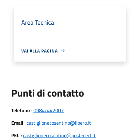
Area Tecnica
VAI ALLA PAGINA
Punti di contatto
Telefono
:
0984/442007
Email
:
castiglionecosentino@libero.it
PEC
:
castiglionecosentino@postecert.it