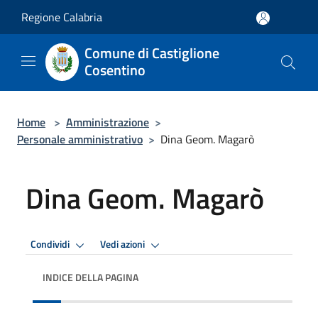
Salta al contenuto principale
Regione Calabria
Comune di Castiglione
Cosentino
Home
>
Amministrazione
>
Personale amministrativo
>
Dina Geom. Magarò
Dina Geom. Magarò
Condividi
Vedi azioni
INDICE DELLA PAGINA