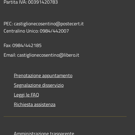
Partita IVA: 00391420783
PEC: castiglionecosentino@postecert.it
Centralino Unico: 0984/442007
Fax: 0984/442185
Email: castiglionecosentino@libero.it
Prenotazione appuntamento
Segnalazione disservizio
Leggi le FAQ
Richiesta assistenza
Amministrazione trasparente