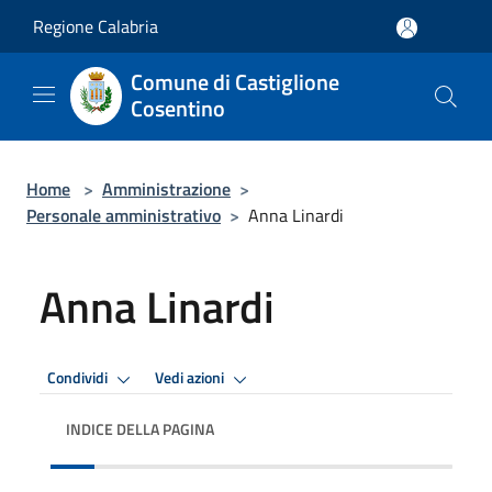
Salta al contenuto principale
Regione Calabria
Comune di Castiglione
Cosentino
Home
>
Amministrazione
>
Personale amministrativo
>
Anna Linardi
Anna Linardi
Condividi
Vedi azioni
INDICE DELLA PAGINA