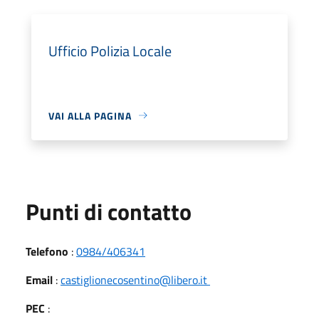
Ufficio Polizia Locale
VAI ALLA PAGINA
Punti di contatto
Telefono
:
0984/406341
Email
:
castiglionecosentino@libero.it
PEC
: