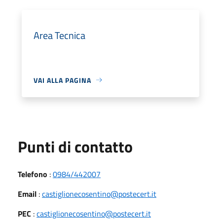
Area Tecnica
VAI ALLA PAGINA
Punti di contatto
Telefono
:
0984/442007
Email
:
castiglionecosentino@postecert.it
PEC
:
castiglionecosentino@postecert.it