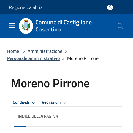
Salta al contenuto principale
Regione Calabria
Comune di Castiglione
Cosentino
Home
>
Amministrazione
>
Personale amministrativo
>
Moreno Pirrone
Moreno Pirrone
Condividi
Vedi azioni
INDICE DELLA PAGINA