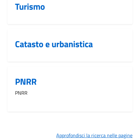
Turismo
Catasto e urbanistica
PNRR
PNRR
Approfondisci la ricerca nelle pagine