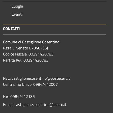
Luoghi
Eventi
CONTATTI
Comune di Castiglione Cosentino
P.zza V. Veneto 87040 (CS)
Codice Fiscale: 00391420783
Partita IVA: 00391420783
PEC: castiglionecosentino@postecert.it
Centralino Unico: 0984/442007
Fax: 0984/442185
Email: castiglionecosentino@libero.it