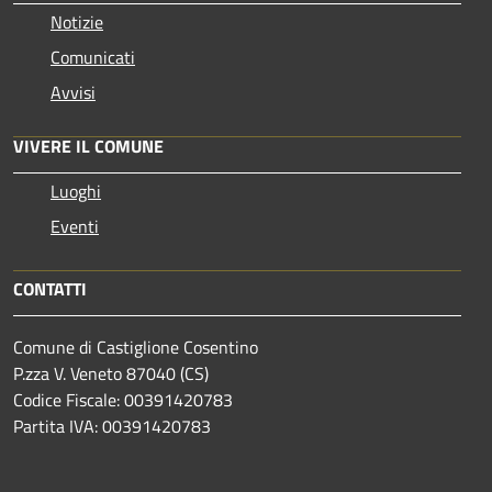
Notizie
Comunicati
Avvisi
VIVERE IL COMUNE
Luoghi
Eventi
CONTATTI
Comune di Castiglione Cosentino
P.zza V. Veneto 87040 (CS)
Codice Fiscale: 00391420783
Partita IVA: 00391420783