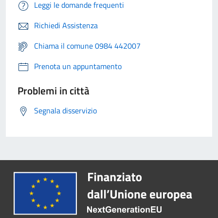
Leggi le domande frequenti
Richiedi Assistenza
Chiama il comune 0984 442007
Prenota un appuntamento
Problemi in città
Segnala disservizio