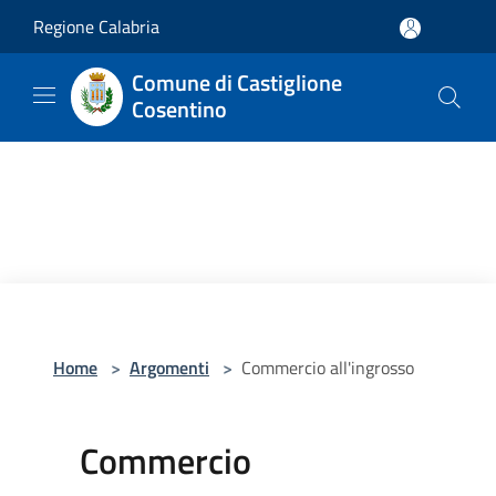
Salta al contenuto principale
Regione Calabria
Comune di Castiglione
Cosentino
Home
>
Argomenti
>
Commercio all'ingrosso
Commercio