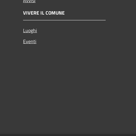
Avvisi
VIVERE IL COMUNE
Luoghi
Eventi