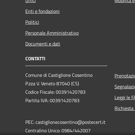
Uffici
Mobilità e
Enti e fondazioni
Politici
Personale Amministrativo
Documenti e dati
CONTATTI
Comune di Castiglione Cosentino
Prenotaz
P.zza V. Veneto 87040 (CS)
Segnalazi
Codice Fiscale: 00391420783
Leggi le 
Partita IVA: 00391420783
Richiesta
PEC: castiglionecosentino@postecert.it
Centralino Unico: 0984/442007