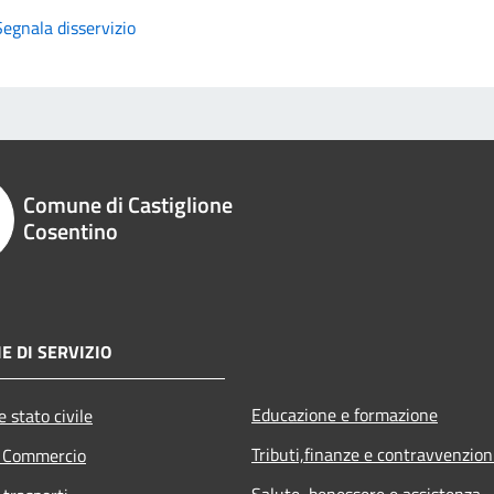
Segnala disservizio
Comune di Castiglione
Cosentino
E DI SERVIZIO
Educazione e formazione
 stato civile
Tributi,finanze e contravvenzion
e Commercio
Salute, benessere e assistenza