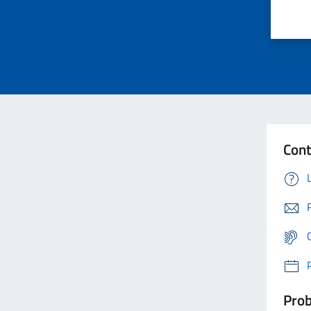
Cont
Prob