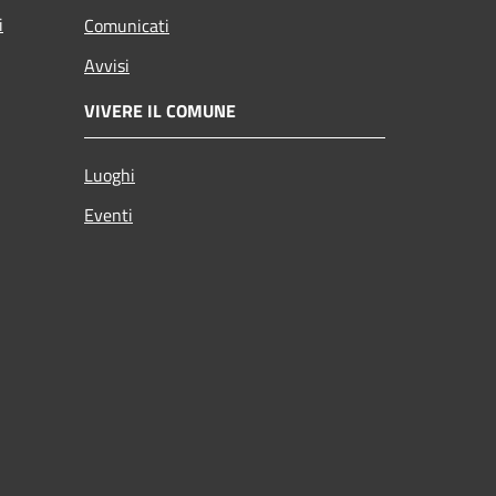
i
Comunicati
Avvisi
VIVERE IL COMUNE
Luoghi
Eventi