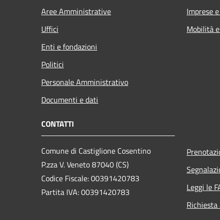
Aree Amministrative
Imprese 
Uffici
Mobilità e
Enti e fondazioni
Politici
Personale Amministrativo
Documenti e dati
CONTATTI
Comune di Castiglione Cosentino
Prenotaz
P.zza V. Veneto 87040 (CS)
Segnalazi
Codice Fiscale: 00391420783
Leggi le 
Partita IVA: 00391420783
Richiesta