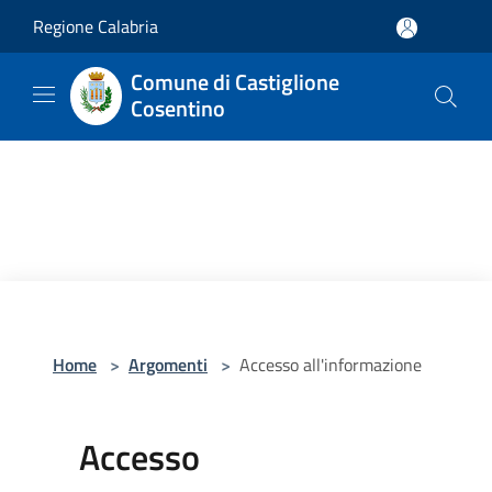
Salta al contenuto principale
Regione Calabria
Comune di Castiglione
Cosentino
Home
>
Argomenti
>
Accesso all'informazione
Accesso