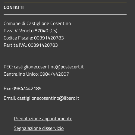
CONTATTI
Comune di Castiglione Cosentino
P.zza V. Veneto 87040 (CS)
Codice Fiscale: 00391420783
Partita IVA: 00391420783
PEC: castiglionecosentino@postecert.it
Centralino Unico: 0984/442007
Fax: 0984/442185
Email: castiglionecosentino@libero.it
Prenotazione appuntamento
Segnalazione disservizio