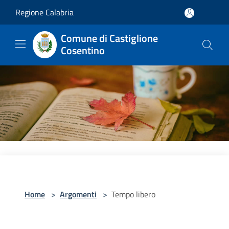
Salta al contenuto principale
Regione Calabria
Comune di Castiglione
Cosentino
Home
>
Argomenti
>
Tempo libero