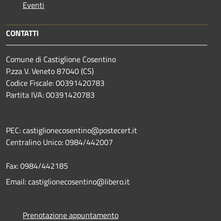
Eventi
CONTATTI
Comune di Castiglione Cosentino
P.zza V. Veneto 87040 (CS)
Codice Fiscale: 00391420783
Partita IVA: 00391420783
PEC: castiglionecosentino@postecert.it
Centralino Unico: 0984/442007
Fax: 0984/442185
Email: castiglionecosentino@libero.it
Prenotazione appuntamento