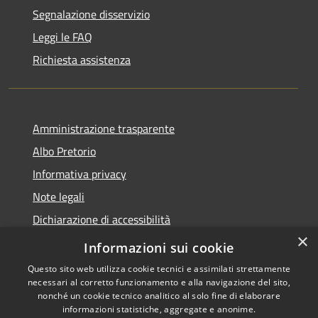
Segnalazione disservizio
Leggi le FAQ
Richiesta assistenza
Amministrazione trasparente
Albo Pretorio
Informativa privacy
Note legali
Dichiarazione di accessibilità
×
Feedback e Recapiti
Informazioni sui cookie
Questo sito web utilizza cookie tecnici e assimilati strettamente
necessari al corretto funzionamento e alla navigazione del sito,
nonché un cookie tecnico analitico al solo fine di elaborare
informazioni statistiche, aggregate e anonime.
RSS
Copyright © 2026 • Comune di