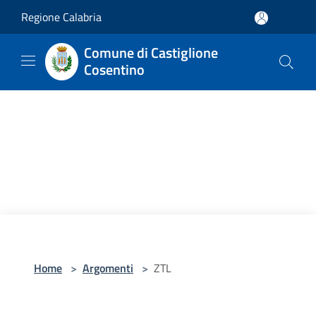
Salta al contenuto principale
Regione Calabria
Comune di Castiglione
Cosentino
Home
>
Argomenti
>
ZTL