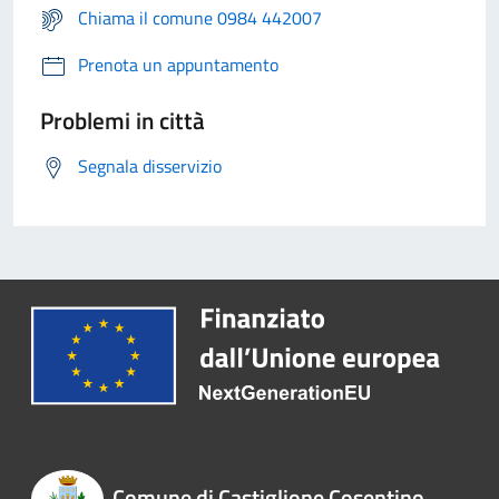
Chiama il comune 0984 442007
Prenota un appuntamento
Problemi in città
Segnala disservizio
Comune di Castiglione Cosentino