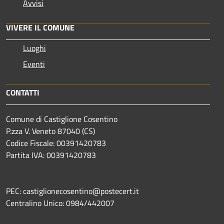
Avvisi
VIVERE IL COMUNE
Luoghi
Eventi
CONTATTI
Comune di Castiglione Cosentino
P.zza V. Veneto 87040 (CS)
Codice Fiscale: 00391420783
Partita IVA: 00391420783
PEC: castiglionecosentino@postecert.it
Centralino Unico: 0984/442007