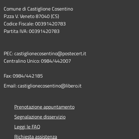
Comune di Castiglione Cosentino
P.zza V. Veneto 87040 (CS)
Codice Fiscale: 00391420783
Partita IVA: 00391420783
PEC: castiglionecosentino@postecert.it
Centralino Unico: 0984/442007
Fax: 0984/442185
Email: castiglionecosentino@libero.it
Prenotazione appuntamento
Segnalazione disservizio
Leggi le FAQ
Richiesta assistenza