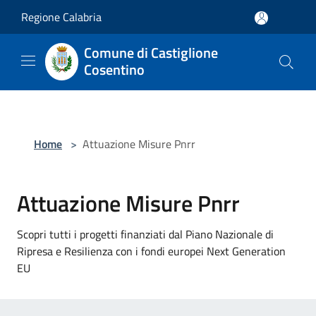
Salta al contenuto principale
Regione Calabria
Comune di Castiglione
Cosentino
Home
>
Attuazione Misure Pnrr
Attuazione Misure Pnrr
Scopri tutti i progetti finanziati dal Piano Nazionale di
Ripresa e Resilienza con i fondi europei Next Generation
EU