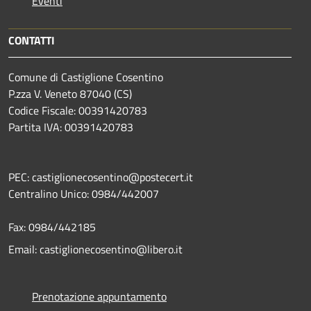
Eventi
CONTATTI
Comune di Castiglione Cosentino
P.zza V. Veneto 87040 (CS)
Codice Fiscale: 00391420783
Partita IVA: 00391420783
PEC: castiglionecosentino@postecert.it
Centralino Unico: 0984/442007
Fax: 0984/442185
Email: castiglionecosentino@libero.it
Prenotazione appuntamento