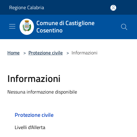
Salta al contenuto principale
Regione Calabria
Comune di Castiglione
Cosentino
Home
>
Protezione civile
>
Informazioni
Informazioni
Nessuna informazione disponibile
Protezione civile
Livelli d'Allerta