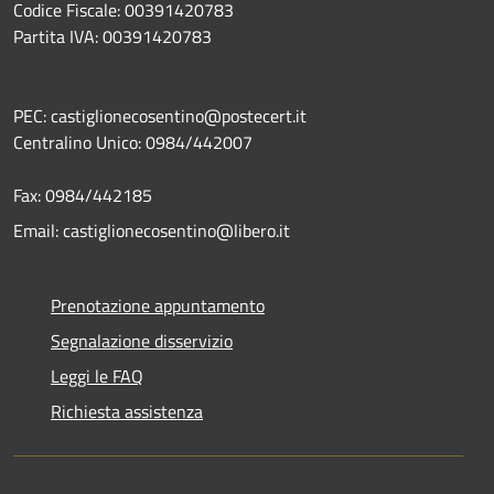
Codice Fiscale: 00391420783
Partita IVA: 00391420783
PEC: castiglionecosentino@postecert.it
Centralino Unico: 0984/442007
Fax: 0984/442185
Email: castiglionecosentino@libero.it
Prenotazione appuntamento
Segnalazione disservizio
Leggi le FAQ
Richiesta assistenza