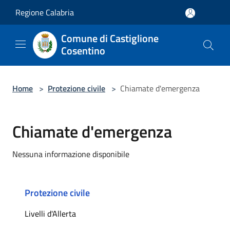
Salta al contenuto principale
Regione Calabria
Comune di Castiglione
Cosentino
Home
>
Protezione civile
>
Chiamate d'emergenza
Chiamate d'emergenza
Nessuna informazione disponibile
Protezione civile
Livelli d'Allerta