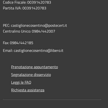
Codice Fiscale: 00391420783
Partita IVA: 00391420783
PEC: castiglionecosentino@postecert.it
Centralino Unico: 0984/442007
Fax: 0984/442185
Email: castiglionecosentino@libero.it
Prenotazione appuntamento
Segnalazione disservizio
Leggi le FAQ
Richiesta assistenza