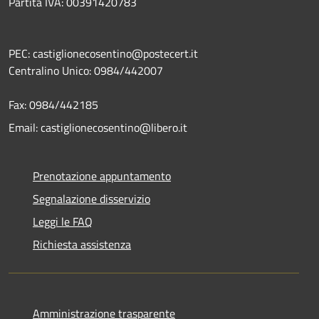
Partita IVA: 00391420783
PEC: castiglionecosentino@postecert.it
Centralino Unico: 0984/442007
Fax: 0984/442185
Email: castiglionecosentino@libero.it
Prenotazione appuntamento
Segnalazione disservizio
Leggi le FAQ
Richiesta assistenza
Amministrazione trasparente