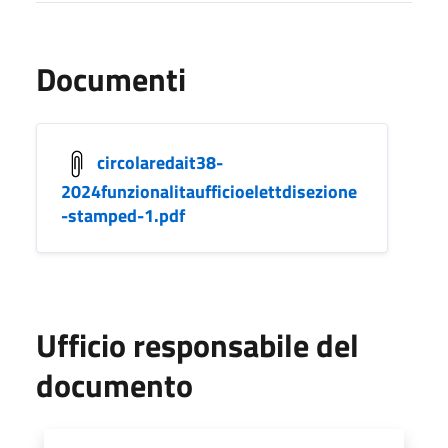
Documenti
circolaredait38-
2024funzionalitaufficioelettdisezione
-stamped-1.pdf
Ufficio responsabile del
documento