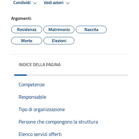
Condividi
Vedi azioni
Argomenti:
Residenza
Matrimonio
Nascita
Morte
Elezioni
INDICE DELLA PAGINA
Competenze
Responsabile
Tipo di organizzazione
Persone che compongono la struttura
Elenco servizi offerti