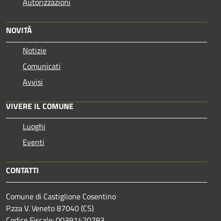
Autorizzazioni
NOVITÀ
Notizie
Comunicati
Avvisi
VIVERE IL COMUNE
Luoghi
Eventi
CONTATTI
Comune di Castiglione Cosentino
P.zza V. Veneto 87040 (CS)
Codice Fiscale: 00391420783