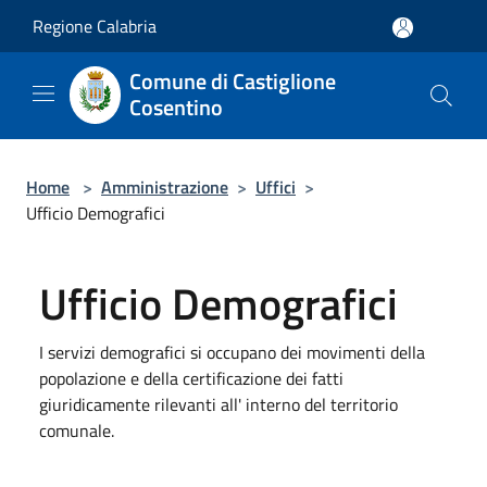
Salta al contenuto principale
Regione Calabria
Comune di Castiglione
Cosentino
Home
>
Amministrazione
>
Uffici
>
Ufficio Demografici
Ufficio Demografici
I servizi demografici si occupano dei movimenti della
popolazione e della certificazione dei fatti
giuridicamente rilevanti all' interno del territorio
comunale.