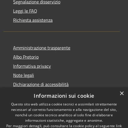
Segnalazione disservizio
Leggi le FAQ
Richiesta assistenza
Amministrazione trasparente
Albo Pretorio
Informativa privacy
Note legali
Dichiarazione di accessibilità
×
Feedback e Recapiti
Informazioni sui cookie
Questo sito web utilizza cookie tecnici e assimilati strettamente
necessari al corretto funzionamento e alla navigazione del sito,
nonché un cookie tecnico analitico al solo fine di elaborare
informazioni statistiche, aggregate e anonime.
RSS
Copyright © 2026 • Comune di
Per maggiori dettagli, può consultare la cookie policy al seguente
link