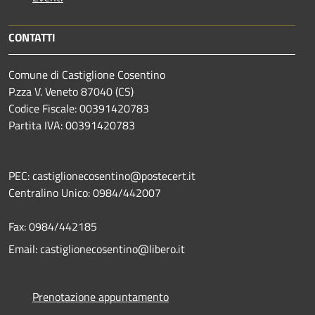
CONTATTI
Comune di Castiglione Cosentino
P.zza V. Veneto 87040 (CS)
Codice Fiscale: 00391420783
Partita IVA: 00391420783
PEC: castiglionecosentino@postecert.it
Centralino Unico: 0984/442007
Fax: 0984/442185
Email: castiglionecosentino@libero.it
Prenotazione appuntamento