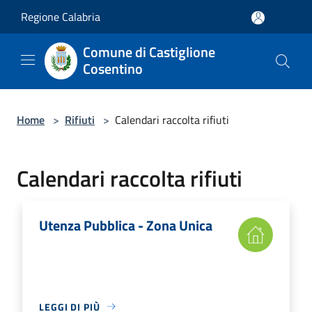
Salta al contenuto principale
Regione Calabria
Comune di Castiglione
Cosentino
Home
>
Rifiuti
>
Calendari raccolta rifiuti
Calendari raccolta rifiuti
Utenza Pubblica - Zona Unica
LEGGI DI PIÙ