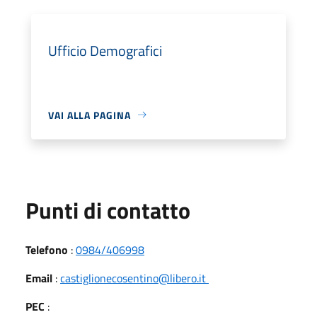
Ufficio Demografici
VAI ALLA PAGINA
Punti di contatto
Telefono
:
0984/406998
Email
:
castiglionecosentino@libero.it
PEC
: