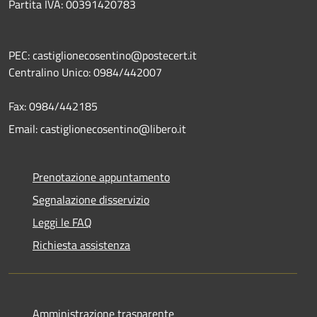
Partita IVA: 00391420783
PEC: castiglionecosentino@postecert.it
Centralino Unico: 0984/442007
Fax: 0984/442185
Email: castiglionecosentino@libero.it
Prenotazione appuntamento
Segnalazione disservizio
Leggi le FAQ
Richiesta assistenza
Amministrazione trasparente