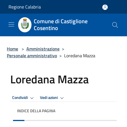
Salta al contenuto principale
Regione Calabria
Comune di Castiglione
Cosentino
Home
>
Amministrazione
>
Personale amministrativo
>
Loredana Mazza
Loredana Mazza
Condividi
Vedi azioni
INDICE DELLA PAGINA