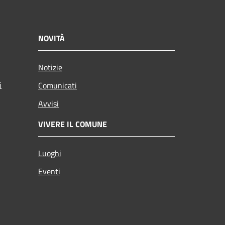
NOVITÀ
Notizie
i
Comunicati
Avvisi
VIVERE IL COMUNE
Luoghi
Eventi