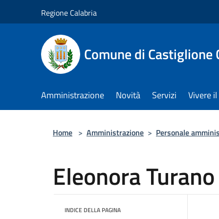
Salta al contenuto principale
Regione Calabria
Comune di Castiglione 
Amministrazione
Novità
Servizi
Vivere 
Home
>
Amministrazione
>
Personale amminis
Eleonora Turano
INDICE DELLA PAGINA