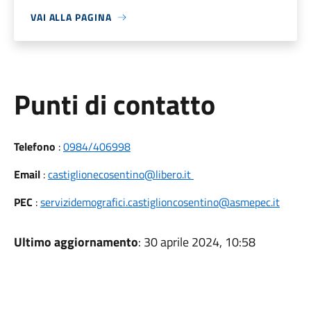
VAI ALLA PAGINA
Punti di contatto
Telefono
:
0984/406998
Email
:
castiglionecosentino@libero.it
PEC
:
servizidemografici.castiglioncosentino@asmepec.it
Ultimo aggiornamento
: 30 aprile 2024, 10:58