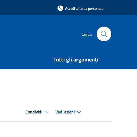
Accedi all'area personale
Cerca
Tutti gli argomenti
Condividi
Vedi azioni