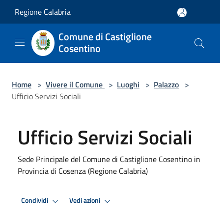
Salta al contenuto principale
Regione Calabria
Comune di Castiglione
Cosentino
Home
>
Vivere il Comune
>
Luoghi
>
Palazzo
>
Ufficio Servizi Sociali
Ufficio Servizi Sociali
Sede Principale del Comune di Castiglione Cosentino in
Provincia di Cosenza (Regione Calabria)
Condividi
Vedi azioni